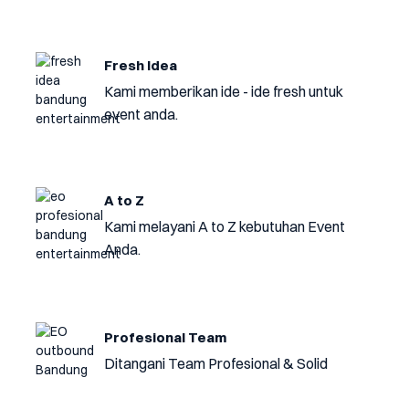
Fresh Idea
Kami memberikan ide - ide fresh untuk
event anda.
A to Z
Kami melayani A to Z kebutuhan Event
Anda.
Profesional Team
Ditangani Team Profesional & Solid