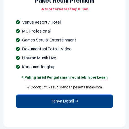
Paket Reuni Premium
🔥 Slot terbatas tiap bulan
Venue Resort / Hotel
MC Profesional
Games Seru & Entertainment
Dokumentasi Foto + Video
Hiburan Musik Live
Konsumsi lengkap
⭐ Paling laris! Pengalaman reuni lebih berkesan
✔ Cocok untuk reuni dengan peserta lintas kota
Tanya Detail →