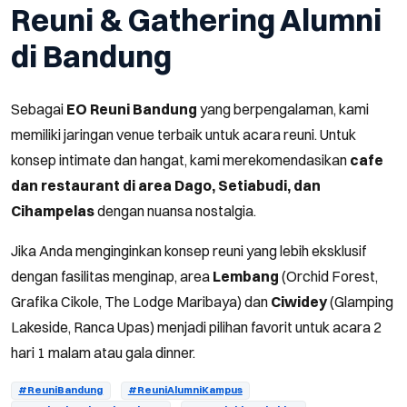
Reuni & Gathering Alumni
di Bandung
Sebagai
EO Reuni Bandung
yang berpengalaman, kami
memiliki jaringan venue terbaik untuk acara reuni. Untuk
konsep intimate dan hangat, kami merekomendasikan
cafe
dan restaurant di area Dago, Setiabudi, dan
Cihampelas
dengan nuansa nostalgia.
Jika Anda menginginkan konsep reuni yang lebih eksklusif
dengan fasilitas menginap, area
Lembang
(Orchid Forest,
Grafika Cikole, The Lodge Maribaya) dan
Ciwidey
(Glamping
Lakeside, Ranca Upas) menjadi pilihan favorit untuk acara 2
hari 1 malam atau gala dinner.
#ReuniBandung
#ReuniAlumniKampus