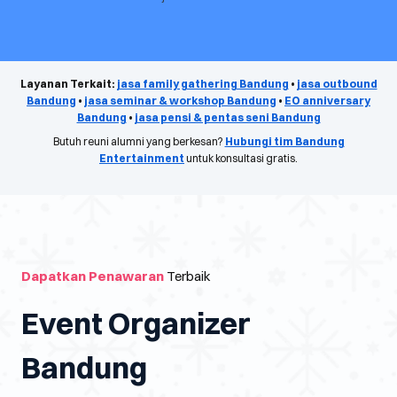
Layanan Terkait:
jasa family gathering Bandung
•
jasa outbound
Bandung
•
jasa seminar & workshop Bandung
•
EO anniversary
Bandung
•
jasa pensi & pentas seni Bandung
Butuh reuni alumni yang berkesan?
Hubungi tim Bandung
Entertainment
untuk konsultasi gratis.
Dapatkan Penawaran
Terbaik
Event Organizer
Bandung