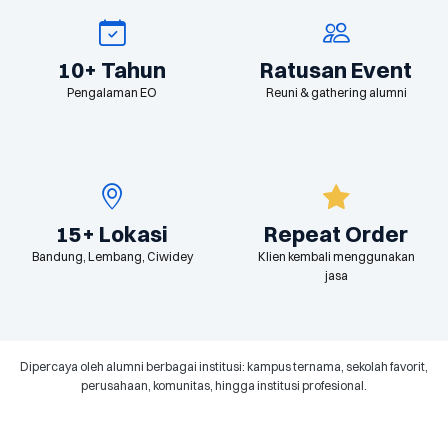
10+ Tahun
Ratusan Event
Pengalaman EO
Reuni & gathering alumni
15+ Lokasi
Repeat Order
Bandung, Lembang, Ciwidey
Klien kembali menggunakan
jasa
Dipercaya oleh alumni berbagai institusi: kampus ternama, sekolah favorit,
perusahaan, komunitas, hingga institusi profesional.