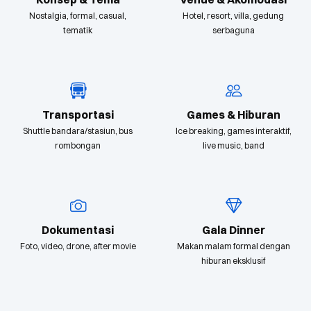
Nostalgia, formal, casual,
Hotel, resort, villa, gedung
tematik
serbaguna
Transportasi
Games & Hiburan
Shuttle bandara/stasiun, bus
Ice breaking, games interaktif,
rombongan
live music, band
Dokumentasi
Gala Dinner
Foto, video, drone, after movie
Makan malam formal dengan
hiburan eksklusif