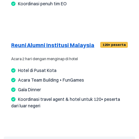
Koordinasi penuh tim EO
Reuni Alumni Institusi Malaysia
120+ peserta
Acara 2 hari dengan menginap di hotel
Hotel di Pusat Kota
Acara Team Building + FunGames
Gala Dinner
Koordinasi travel agent & hotel untuk 120+ peserta
dari luar negeri