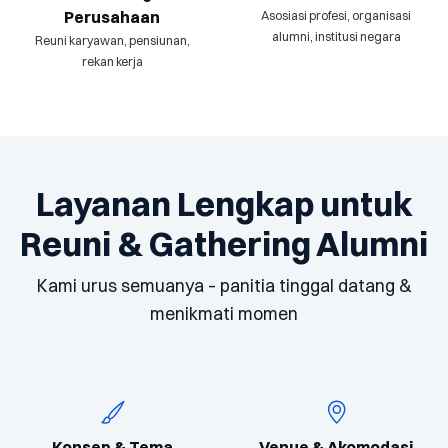
Perusahaan
Asosiasi profesi, organisasi
alumni, institusi negara
Reuni karyawan, pensiunan,
rekan kerja
Layanan Lengkap untuk
Reuni & Gathering Alumni
Kami urus semuanya – panitia tinggal datang &
menikmati momen
Konsep & Tema
Venue & Akomodasi