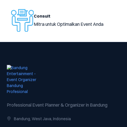
Consult
Mitra untuk Optimalkan Event Anda
Professional Event Planner & Organizer in Bandung
Bandung, West Java, Indonesia