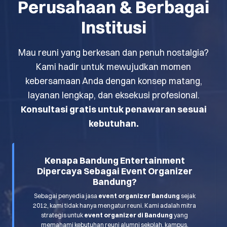
Perusahaan & Berbagai
Institusi
Mau reuni yang berkesan dan penuh nostalgia?
Kami hadir untuk mewujudkan momen
kebersamaan Anda dengan konsep matang,
layanan lengkap, dan eksekusi profesional.
Konsultasi gratis untuk penawaran sesuai
kebutuhan.
Kenapa Bandung Entertainment
Dipercaya Sebagai Event Organizer
Bandung?
Sebagai penyedia jasa
event organizer Bandung
sejak
2012, kami tidak hanya mengatur reuni. Kami adalah mitra
strategis untuk
event organizer di Bandung
yang
memahami kebutuhan reuni alumni sekolah, kampus,