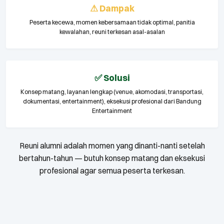
⚠ Dampak
Peserta kecewa, momen kebersamaan tidak optimal, panitia
kewalahan, reuni terkesan asal-asalan
✅ Solusi
Konsep matang, layanan lengkap (venue, akomodasi, transportasi,
dokumentasi, entertainment), eksekusi profesional dari Bandung
Entertainment
Reuni alumni adalah momen yang dinanti-nanti setelah
bertahun-tahun — butuh konsep matang dan eksekusi
profesional agar semua peserta terkesan.