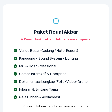
Paket Reuni Akbar
🔥 Konsultasi gratis untuk penawaran spesial
Venue Besar (Gedung / Hotel Resort)
Panggung + Sound System + Lighting
MC & Host Profesional
Games Interaktif & Doorprize
Dokumentasi Lengkap (Foto+Video+Drone)
Hiburan & Bintang Tamu
Gala Dinner & Akomodasi
Cocok untuk reuni angkatan besar atau institusi