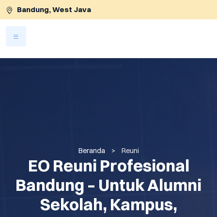
Bandung, West Java
Lewati ke konten utama
Beranda
>
Reuni
EO Reuni Profesional
Bandung – Untuk Alumni
Sekolah, Kampus,