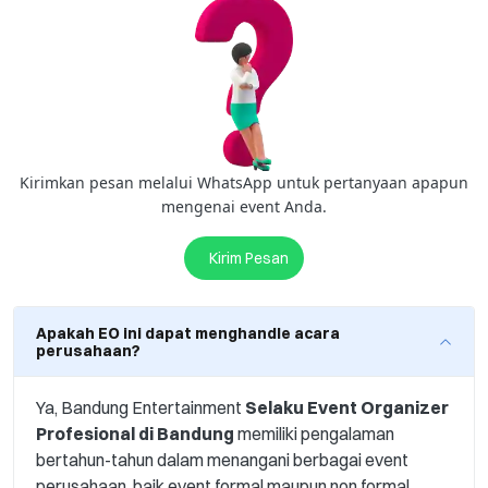
Kirimkan pesan melalui WhatsApp untuk pertanyaan apapun
mengenai event Anda.
Kirim Pesan
Apakah EO ini dapat menghandle acara
perusahaan?
Ya, Bandung Entertainment
Selaku Event Organizer
Profesional di Bandung
memiliki pengalaman
bertahun-tahun dalam menangani berbagai event
perusahaan, baik event formal maupun non formal.