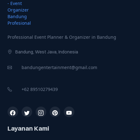
Professional Event Planner & Organizer in Bandung
Bandung, West Java, Indonesia
bandungentertainment@gmail.com
+62 89510279439
Ikuti kami di media sosial
Layanan Kami