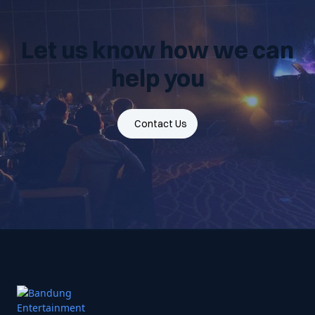
Let us know how we can
help you
Contact Us