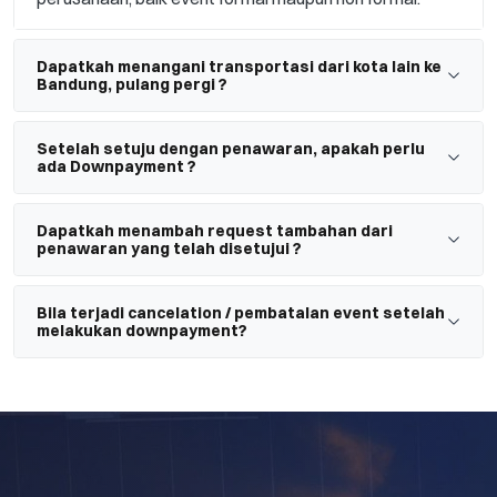
Dapatkah menangani transportasi dari kota lain ke
Bandung, pulang pergi ?
Setelah setuju dengan penawaran, apakah perlu
ada Downpayment ?
Dapatkah menambah request tambahan dari
penawaran yang telah disetujui ?
Bila terjadi cancelation / pembatalan event setelah
melakukan downpayment?