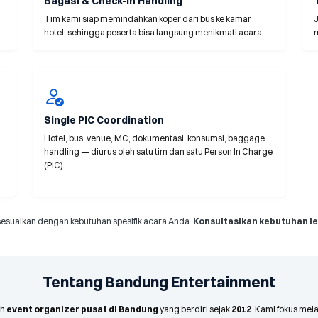
Bagasi & Check-in Handling
Tim kami siap memindahkan koper dari bus ke kamar
J
hotel, sehingga peserta bisa langsung menikmati acara.
Single PIC Coordination
Hotel, bus, venue, MC, dokumentasi, konsumsi, baggage
handling — diurus oleh satu tim dan satu Person In Charge
(PIC).
esuaikan dengan kebutuhan spesifik acara Anda.
Konsultasikan kebutuhan l
Tentang Bandung Entertainment
ah
event organizer pusat di Bandung
yang berdiri sejak
2012
. Kami fokus mel