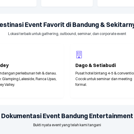
estinasi Event Favorit di Bandung & Sekitarn
Lokasi terbaik untuk gathering, outbound, seminar, dan corporate event
idey
Dago & Setiabudi
dangan perkebunan teh & danau.
Pusat hotel bintang 4-5 & convention
: Glamping Lakeside, Ranca Upas,
Cocok untuk seminar dan meeting
ey Valley.
formal.
Dokumentasi Event Bandung Entertainment
Bukti nyata event yang telah kami tangani