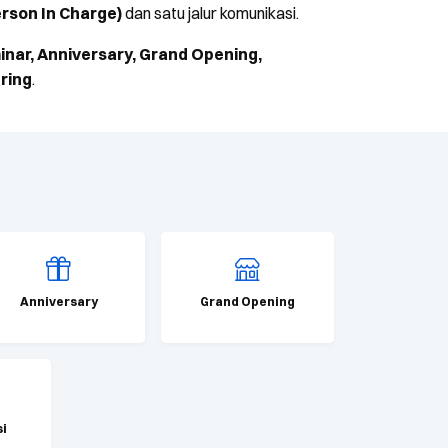
erson In Charge)
dan satu jalur komunikasi.
inar, Anniversary, Grand Opening,
ring
.
Anniversary
Grand Opening
i