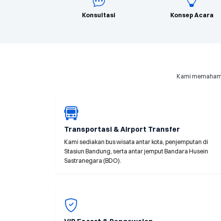
Konsultasi
Konsep Acara
Kami memahami k
Transportasi & Airport Transfer
Kami sediakan bus wisata antar kota, penjemputan di
Stasiun Bandung, serta antar jemput Bandara Husein
Sastranegara (BDO).