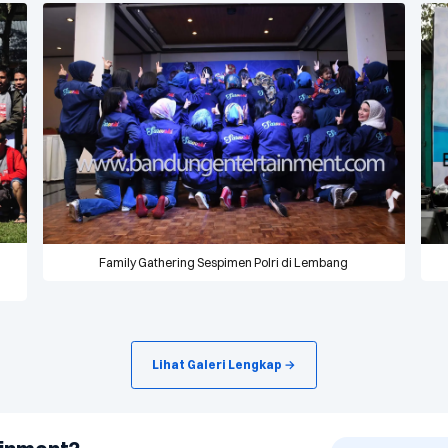
Family Gathering Sespimen Polri di Lembang
Lihat Galeri Lengkap →