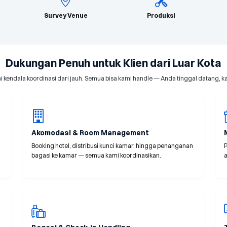
Survey Venue
Produksi
Dukungan Penuh untuk Klien dari Luar Kota
endala koordinasi dari jauh. Semua bisa kami handle — Anda tinggal datang, ka
Akomodasi & Room Management
Booking hotel, distribusi kunci kamar, hingga penanganan
bagasi ke kamar — semua kami koordinasikan.
a