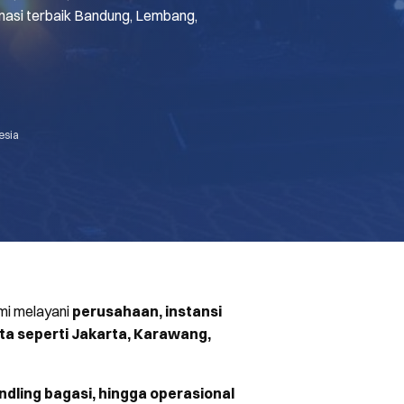
nasi terbaik Bandung, Lembang,
esia
mi melayani
perusahaan, instansi
ta seperti Jakarta, Karawang,
ndling bagasi, hingga operasional