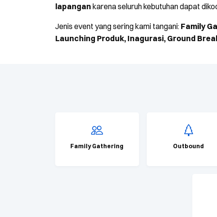
lapangan
karena seluruh kebutuhan dapat diko
Jenis event yang sering kami tangani:
Family Ga
Launching Produk, Inagurasi, Ground Break
Family Gathering
Outbound