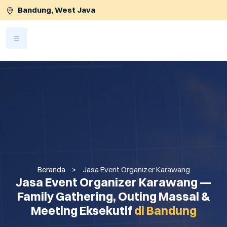
Bandung, West Java
Lewati ke konten utama
Beranda
>
Jasa Event Organizer Karawang
Jasa Event Organizer Karawang —
Family Gathering, Outing Massal &
Meeting Eksekutif
di Bandung