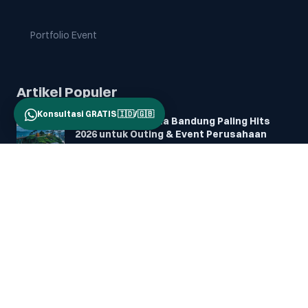
Portfolio Event
Artikel Populer
Konsultasi GRATIS 🇮🇩/🇬🇧
5 Destinasi Wisata Bandung Paling Hits
2026 untuk Outing & Event Perusahaan
19 Jan 2026
Ide Games Seru untuk Family Gathering
Perusahaan
03 Sep 2025
Kapan Waktu yang Tepat untuk Kegiatan
Family Gathering?
19 Oct 2025