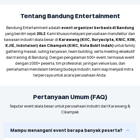
Tentang Bandung Entertainment
Bandung Entertainment adalah
event organizer berbasis di Bandung
yang berdiri sejak
2012
. Kami khusus melayani perusahaan manufaktur dan
kawasan industri skala besar di
Karawang (KIIC, Suryacipta, KNIC, KIM,
KJIE, Indotaisei) dan Cikampek (KIKC, Kota Bukit Indah)
untuk family
gathering massal, outing karyawan, team building, serta meeting eksekutif
dan training di Bandung. Dengan pengalaman 500+ event, termasuk event
dengan 2000+ peserta, tim profesional, jaringan venue luas, dan
pemahaman mendalam tentang budaya industri, kami siap menjadi mitra
terpercaya untuk acara perusahaan Anda.
Pertanyaan Umum (FAQ)
Seputar event skala besar untuk perusahaan industri dari Karawang &
Cikampek
Mampu menangani event berapa banyak peserta?