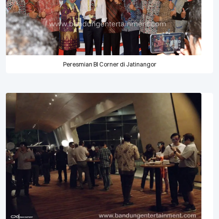
Peresmian BI Corner di Jatinangor