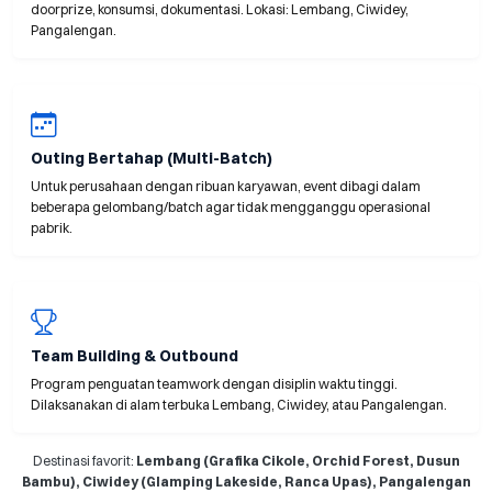
doorprize, konsumsi, dokumentasi. Lokasi: Lembang, Ciwidey,
Pangalengan.
Outing Bertahap (Multi-Batch)
Untuk perusahaan dengan ribuan karyawan, event dibagi dalam
beberapa gelombang/batch agar tidak mengganggu operasional
pabrik.
Team Building & Outbound
Program penguatan teamwork dengan disiplin waktu tinggi.
Dilaksanakan di alam terbuka Lembang, Ciwidey, atau Pangalengan.
Destinasi favorit:
Lembang (Grafika Cikole, Orchid Forest, Dusun
Bambu), Ciwidey (Glamping Lakeside, Ranca Upas), Pangalengan