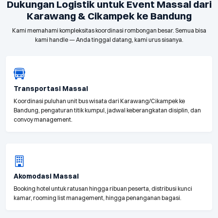
Dukungan Logistik untuk Event Massal dari
Karawang & Cikampek ke Bandung
Kami memahami kompleksitas koordinasi rombongan besar. Semua bisa
kami handle — Anda tinggal datang, kami urus sisanya.
Transportasi Massal
Koordinasi puluhan unit bus wisata dari Karawang/Cikampek ke
Bandung, pengaturan titik kumpul, jadwal keberangkatan disiplin, dan
convoy management.
Akomodasi Massal
Booking hotel untuk ratusan hingga ribuan peserta, distribusi kunci
kamar, rooming list management, hingga penanganan bagasi.