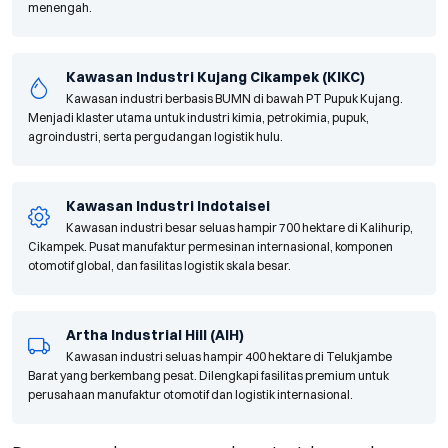
menengah.
Kawasan Industri Kujang Cikampek (KIKC)
Kawasan industri berbasis BUMN di bawah PT Pupuk Kujang.
Menjadi klaster utama untuk industri kimia, petrokimia, pupuk,
agroindustri, serta pergudangan logistik hulu.
Kawasan Industri Indotaisei
Kawasan industri besar seluas hampir 700 hektare di Kalihurip,
Cikampek. Pusat manufaktur permesinan internasional, komponen
otomotif global, dan fasilitas logistik skala besar.
Artha Industrial Hill (AIH)
Kawasan industri seluas hampir 400 hektare di Telukjambe
Barat yang berkembang pesat. Dilengkapi fasilitas premium untuk
perusahaan manufaktur otomotif dan logistik internasional.