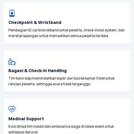
Checkpoint & Wristband
Pembagian ID card/wristband untuk peserta, check-in/out system, dan
marshal lapangan untuk memastikan semua peserta terdata.
Bagasi & Check-in Handling
Tim kami siap memindahkan koper dari bus ke kamar hotel untuk
ratusan peserta, sehingga acara tidak terganggu.
Medical Support
Koordinasi tim medis dan ambulance siaga di lokasi event untuk
antisipasi darurat.