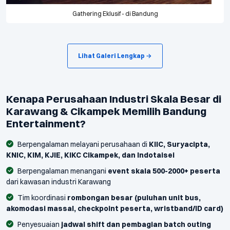
Gathering Eklusif - di Bandung
Lihat Galeri Lengkap →
Kenapa Perusahaan Industri Skala Besar di
Karawang & Cikampek Memilih Bandung
Entertainment?
Berpengalaman melayani perusahaan di
KIIC, Suryacipta,
KNIC, KIM, KJIE, KIKC Cikampek, dan Indotaisei
Berpengalaman menangani
event skala 500-2000+ peserta
dari kawasan industri Karawang
Tim koordinasi
rombongan besar (puluhan unit bus,
akomodasi massal, checkpoint peserta, wristband/ID card)
Penyesuaian
jadwal shift dan pembagian batch outing