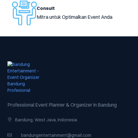
Consult
Mitra untuk Optimalkan Event Anda
Professional Event Planner & Organizer in Bandung
Bandung, West Java, Indonesia
bandungentertainment@gmail.com