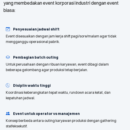
yang membedakan event korporasi industri dengan event
biasa:
Penyesuaian jadwal shift
Event disesuaikan dengan jam kerja shift pagi/sore/malam agar tidak
mengganggu operasional pabrik.
Pembagian batch outing
Untuk perusahaan dengan ribuan karyawan, event dibagi dalam
beberapa gelombang agar produksi tetap berjalan.
Disiplin waktu tinggi
Koordinasi keberangkatan tepat waktu, rundown acara ketat, dan
kepatuhan jadwal.
Event untuk operator vs manajemen
Konsep berbeda antara outing karyawan produksi dengan gathering
staf/eksekutif.