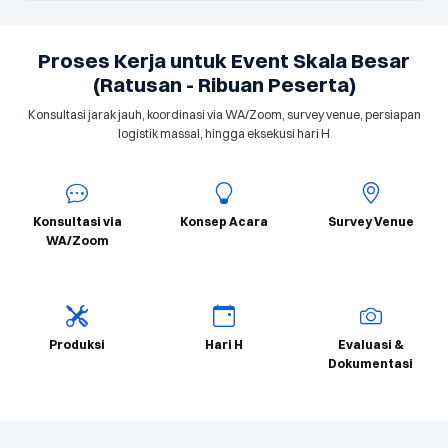
Proses Kerja untuk Event Skala Besar
(Ratusan - Ribuan Peserta)
Konsultasi jarak jauh, koordinasi via WA/Zoom, survey venue, persiapan
logistik massal, hingga eksekusi hari H
Konsultasi via
Konsep Acara
Survey Venue
WA/Zoom
Produksi
Hari H
Evaluasi &
Dokumentasi