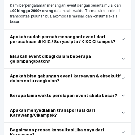
Kami berpengalaman menangani event dengan peserta mulai dari
100 hingga 2000+ orang
dalam satu waktu. Termasuk koordinasi
transportasi puluhan bus, akomodasi massal, dan konsumsi skala
besar.
Apakah sudah pernah menangani event dari
perusahaan di KIIC / Suryacipta / KIKC Cikampek?
Bisakah event dibagi dalam beberapa
gelombang/batch?
Apakah bisa gabungan event karyawan & eksekutif
dalam satu rangkaian?
Berapa lama waktu persiapan event skala besar?
Apakah menyediakan transportasi dari
Karawang/Cikampek?
Bagaimana proses konsultasi jika saya dari
Karawang?