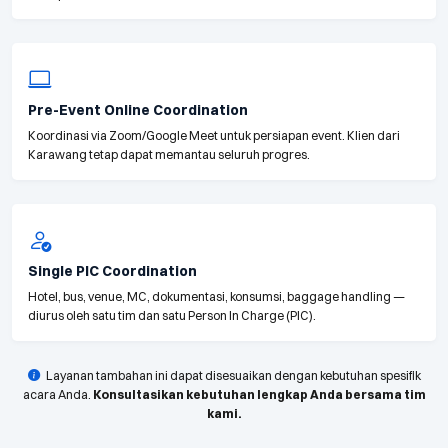
Pre-Event Online Coordination
Koordinasi via Zoom/Google Meet untuk persiapan event. Klien dari
Karawang tetap dapat memantau seluruh progres.
Single PIC Coordination
Hotel, bus, venue, MC, dokumentasi, konsumsi, baggage handling —
diurus oleh satu tim dan satu Person In Charge (PIC).
Layanan tambahan ini dapat disesuaikan dengan kebutuhan spesifik
acara Anda.
Konsultasikan kebutuhan lengkap Anda bersama tim
kami.