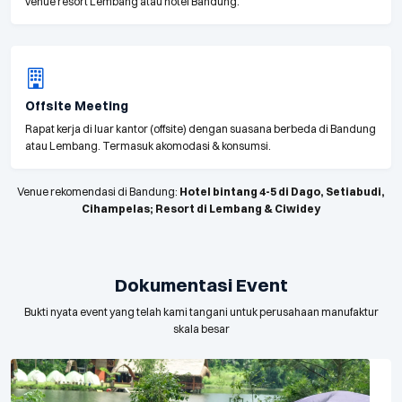
venue resort Lembang atau hotel Bandung.
Offsite Meeting
Rapat kerja di luar kantor (offsite) dengan suasana berbeda di Bandung
atau Lembang. Termasuk akomodasi & konsumsi.
Venue rekomendasi di Bandung:
Hotel bintang 4-5 di Dago, Setiabudi,
Cihampelas; Resort di Lembang & Ciwidey
Dokumentasi Event
Bukti nyata event yang telah kami tangani untuk perusahaan manufaktur
skala besar