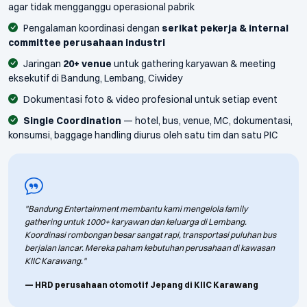
agar tidak mengganggu operasional pabrik
Pengalaman koordinasi dengan
serikat pekerja & internal
committee perusahaan industri
Jaringan
20+ venue
untuk gathering karyawan & meeting
eksekutif di Bandung, Lembang, Ciwidey
Dokumentasi foto & video profesional untuk setiap event
Single Coordination
— hotel, bus, venue, MC, dokumentasi,
konsumsi, baggage handling diurus oleh satu tim dan satu PIC
"Bandung Entertainment membantu kami mengelola family
gathering untuk 1000+ karyawan dan keluarga di Lembang.
Koordinasi rombongan besar sangat rapi, transportasi puluhan bus
berjalan lancar. Mereka paham kebutuhan perusahaan di kawasan
KIIC Karawang."
— HRD perusahaan otomotif Jepang di KIIC Karawang