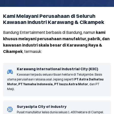
Kami Melayani Perusahaan di Seluruh
Kawasan Industri Karawang & Cikampek
Bandung Entertainment berbasis di Bandung, namun
kami
khusus melayani perusahaan manufaktur, pabrik, dan
kawasan industri skala besar di Karawang Raya &
Cikampek
, termasuk:
Karawang International Industrial City (KIIC)
Kawasan terpadu seluas ribuan hektare di Telukjambe. Basis
utama perusahaan raksasa asal Jepang seperti
PT Astra Daihatsu
Motor, PT Yamaha Indonesia, PT Isuzu Astra Motor
, dan PT
Meiji.
Suryacipta City of Industry
Pusat manufaktur kelas dunia seluas 1.400 hektare di Ciampel.