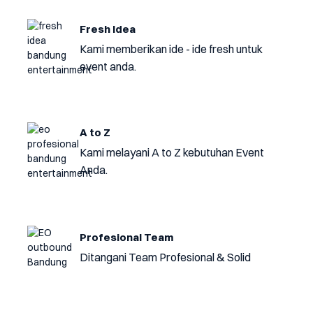
Fresh Idea
Kami memberikan ide - ide fresh untuk
event anda.
A to Z
Kami melayani A to Z kebutuhan Event
Anda.
Profesional Team
Ditangani Team Profesional & Solid