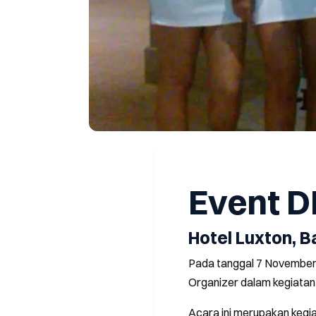
Event D
Hotel Luxton, 
Pada tanggal 7 November
Organizer dalam kegiata
Acara ini merupakan kegia