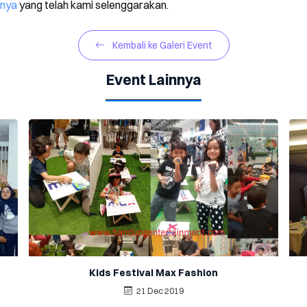
nnya
yang telah kami selenggarakan.
Kembali ke Galeri Event
Event Lainnya
Kids Festival Max Fashion
21 Dec 2019