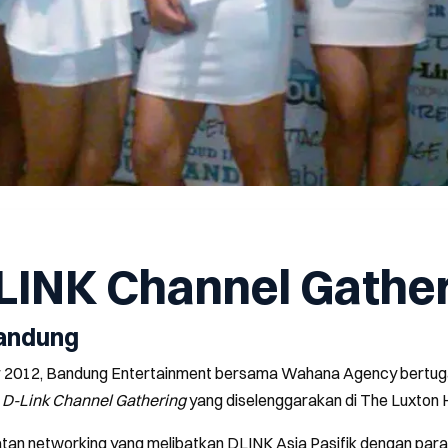
LINK Channel Gathe
Bandung
 2012, Bandung Entertainment bersama Wahana Agency bertug
n
D-Link Channel Gathering
yang diselenggarakan di The Luxton 
tan networking yang melibatkan DLINK Asia Pasifik dengan para 