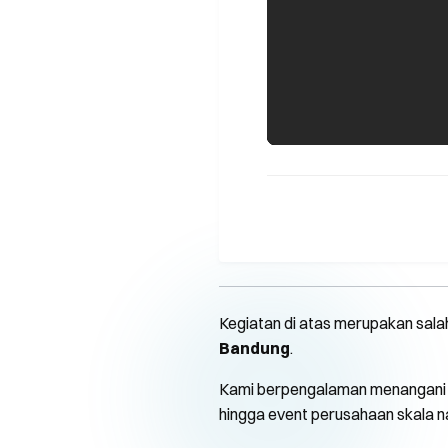
Kegiatan di atas merupakan sala
Bandung
.
Kami berpengalaman menangani b
hingga event perusahaan skala na