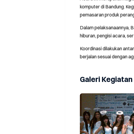
komputer di Bandung. Keg
pemasaran produk perangk
Dalam pelaksanaannya, B
hiburan, pengisi acara, s
Koordinasi dilakukan anta
berjalan sesuai dengan a
Galeri Kegiatan