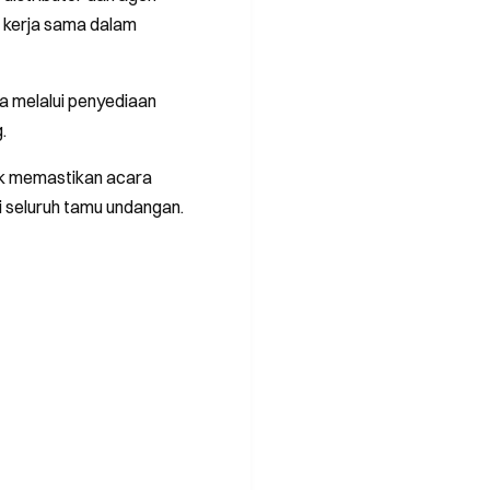
n kerja sama dalam
 melalui penyediaan
.
tuk memastikan acara
 seluruh tamu undangan.