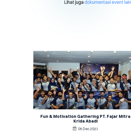
Lihat juga
dokumentasi event lai
Fun & Motivation Gathering PT. Fajar Mitra
Krida Abadi
05 Dec 2021