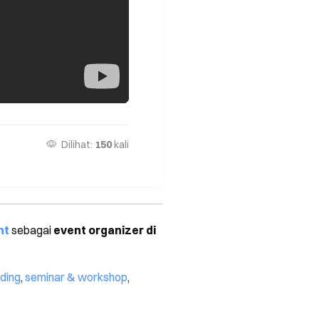
Dilihat:
150
kali
nt
sebagai
event organizer di
ding
,
seminar & workshop
,