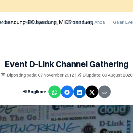
vices
Area Layanan
Simulasi Event Anda
Galeri Eve
Event D-Link Channel Gathering
Diposting pada: 07 November 2012 |
Diupdate: 06 August 2026
📢 Bagikan: