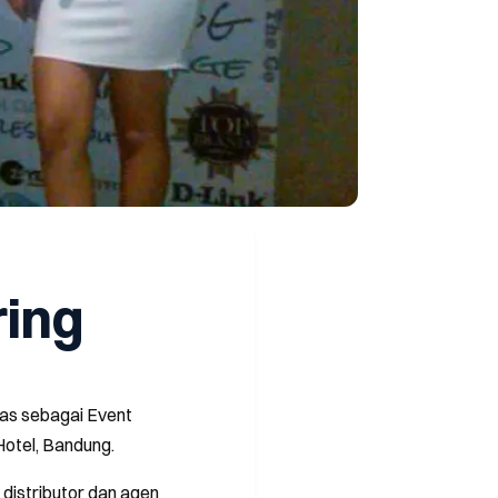
ring
as sebagai Event
Hotel, Bandung.
distributor dan agen